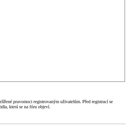
ozšířené pravomoci registrovaným uživatelům. Před registrací se
idla, která se na fóru objeví.