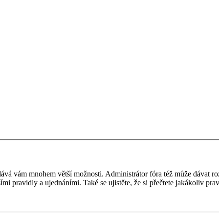
 a dává vám mnohem větší možnosti. Administrátor fóra též může dávat r
ími pravidly a ujednáními. Také se ujistěte, že si přečtete jakákoliv prav