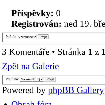
Příspěvky:
0
Registrován:
ned 19. bř
Pořadí:
3 Komentáře • Stránka
1
z
Zpět na Galerie
Přejít na:
Powered by
phpBB Gallery
Obsah fóra