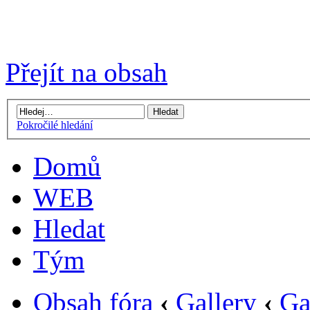
Přejít na obsah
Pokročilé hledání
Domů
WEB
Hledat
Tým
Obsah fóra
‹
Gallery
‹
Ga