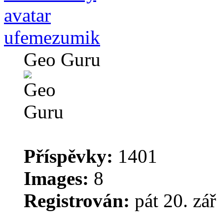
ufemezumik
Geo Guru
Příspěvky:
1401
Images:
8
Registrován:
pát 20. zář