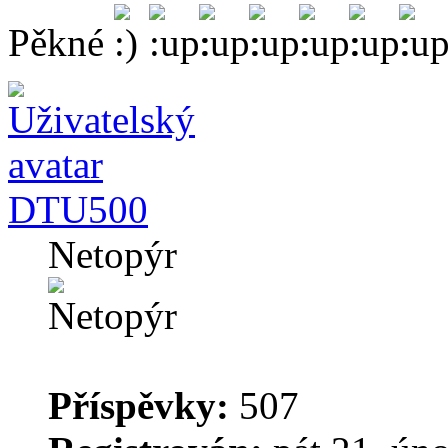
Pěkné
DTU500
Netopýr
Příspěvky:
507