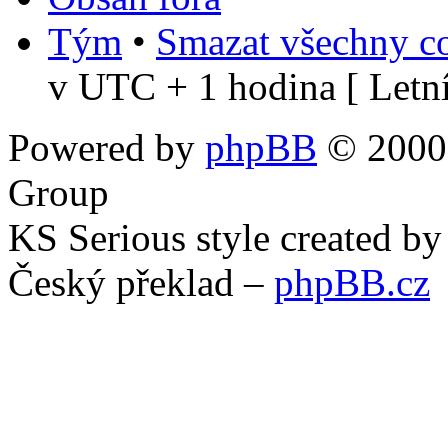
Tým
•
Smazat všechny co
v UTC + 1 hodina [ Letní
Powered by
phpBB
© 2000,
Group
KS Serious style created b
Český překlad –
phpBB.cz